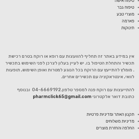
טיפוח אישה
טיפוח גבר
מוצרי טבע
פארמה
תינוקות
אין במידע באתר זה תחליף להוועצות עם רופא או רוקח בטרם רכישת
תכשיר והתחלת הטיפול בו. יש לעיין בעלון לצרכן לפני השימוש בתכשיר
. מומלץ להתייעץ עם הרוקח בכל הנוגע למטרות ואופן השימוש, תופעות
לוואי, אינטראקציה עם תכשירים אחרים.
להתייעצות עם רוקח פנה למספר טלפון.04-6669192 ובנוסף
כתובת דואר אלקטרוני
pharmclick65@gmail.com
תקנון האתר ומדיניות פרטיות
מדיניות משלוחים
החלפה והחזרת מוצרים