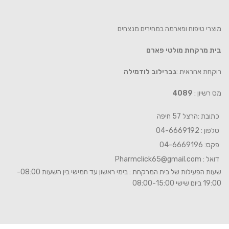
מוצרי טיפוח ופארמה במחירים מנצחים
בית מרקחת מולטי פארם
רוקחת אחראית :
גברילוב לודמילה
מס רשיון :
4089
כתובת :הרצל 57 חיפה
טלפון : 04-6669192
פקס: 04-6669196
דואל :
Pharmclick65@gmail.com
שעות הפעילות של בית המרקחת : בימי ראשון עד חמישי בין השעות 08:00-
19:00 ביום שישי 08:00-15:00