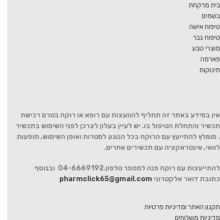
בית מרקחת
בשמים
טיפוח אישה
טיפוח גבר
מוצרי טבע
פארמה
תינוקות
אין במידע באתר זה תחליף להוועצות עם רופא או רוקח בטרם רכישת
תכשיר והתחלת הטיפול בו. יש לעיין בעלון לצרכן לפני השימוש בתכשיר
. מומלץ להתייעץ עם הרוקח בכל הנוגע למטרות ואופן השימוש, תופעות
לוואי, אינטראקציה עם תכשירים אחרים.
להתייעצות עם רוקח פנה למספר טלפון.04-6669192 ובנוסף
כתובת דואר אלקטרוני
pharmclick65@gmail.com
תקנון האתר ומדיניות פרטיות
מדיניות משלוחים