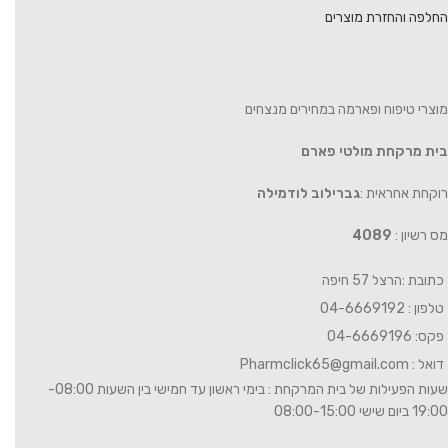
החלפה והחזרת מוצרים
מוצרי טיפוח ופארמה במחירים מנצחים
בית מרקחת מולטי פארם
רוקחת אחראית :
גברילוב לודמילה
מס רשיון :
4089
כתובת :הרצל 57 חיפה
טלפון : 04-6669192
פקס: 04-6669196
דואל :
Pharmclick65@gmail.com
שעות הפעילות של בית המרקחת : בימי ראשון עד חמישי בין השעות 08:00-
19:00 ביום שישי 08:00-15:00