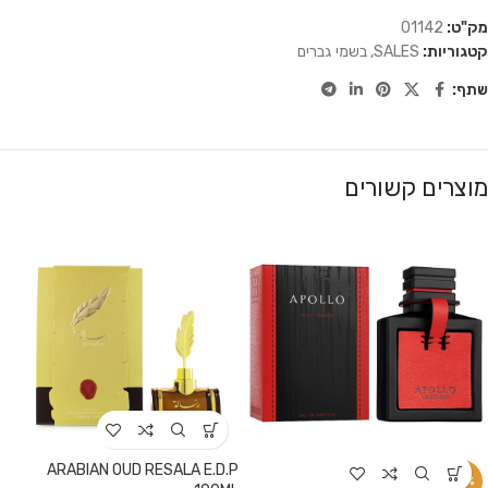
מק"ט:
01142
קטגוריות:
SALES
,
בשמי גברים
שתף:
מוצרים קשורים
ARABIAN OUD RESALA E.D.P
-13%