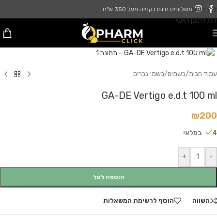
דלג לניווט
משלוחים חינם בקנייה מעל 350 ש"ח
דלג לתוכן ראשי
לחץ להגדלה
עמוד הבית
/
בשמים
/
בשמי גברים
GA-DE Vertigo e.d.t 100 ml
₪
200
4 במלאי
+
-
הוספה לסל
השווה
הוסף לרשימת המשאלות