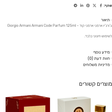
שתף:
תיאור
ג'ורג'יו ארמני ארמני קוד – Giorgio Armani Armani Code Parfum 125ml
לשימוש חיצוני בלבד.
מידע נוסף
חוות דעת (0)
מדיניות משלוחים
מוצרים קשורים