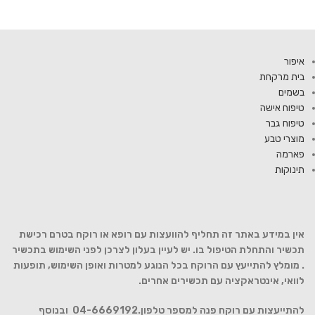
איפור
בית מרקחת
בשמים
טיפוח אישה
טיפוח גבר
מוצרי טבע
פארמה
תינוקות
אין במידע באתר זה תחליף להוועצות עם רופא או רוקח בטרם רכישת
תכשיר והתחלת הטיפול בו. יש לעיין בעלון לצרכן לפני השימוש בתכשיר
. מומלץ להתייעץ עם הרוקח בכל הנוגע למטרות ואופן השימוש, תופעות
לוואי, אינטראקציה עם תכשירים אחרים.
להתייעצות עם רוקח פנה למספר טלפון.04-6669192 ובנוסף