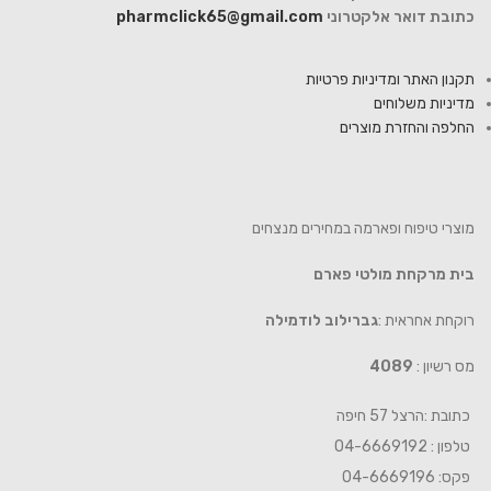
כתובת דואר אלקטרוני
pharmclick65@gmail.com
תקנון האתר ומדיניות פרטיות
מדיניות משלוחים
החלפה והחזרת מוצרים
מוצרי טיפוח ופארמה במחירים מנצחים
בית מרקחת מולטי פארם
רוקחת אחראית :
גברילוב לודמילה
מס רשיון :
4089
כתובת :הרצל 57 חיפה
טלפון : 04-6669192
פקס: 04-6669196