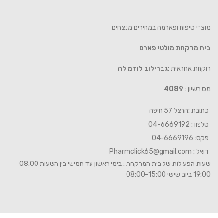
מוצרי טיפוח ופארמה במחירים מנצחים
בית מרקחת מולטי פארם
רוקחת אחראית :
גברילוב לודמילה
מס רשיון :
4089
כתובת :הרצל 57 חיפה
טלפון : 04-6669192
פקס: 04-6669196
דואל :
Pharmclick65@gmail.com
שעות הפעילות של בית המרקחת : בימי ראשון עד חמישי בין השעות 08:00-
19:00 ביום שישי 08:00-15:00