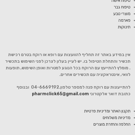
טיפוח אישה
טיפוח גבר
מוצרי טבע
פארמה
תינוקות
אין במידע באתר זה תחליף להוועצות עם רופא או רוקח בטרם רכישת
תכשיר והתחלת הטיפול בו. יש לעיין בעלון לצרכן לפני השימוש בתכשיר
. מומלץ להתייעץ עם הרוקח בכל הנוגע למטרות ואופן השימוש, תופעות
לוואי, אינטראקציה עם תכשירים אחרים.
להתייעצות עם רוקח פנה למספר טלפון.04-6669192 ובנוסף
כתובת דואר אלקטרוני
pharmclick65@gmail.com
תקנון האתר ומדיניות פרטיות
מדיניות משלוחים
החלפה והחזרת מוצרים