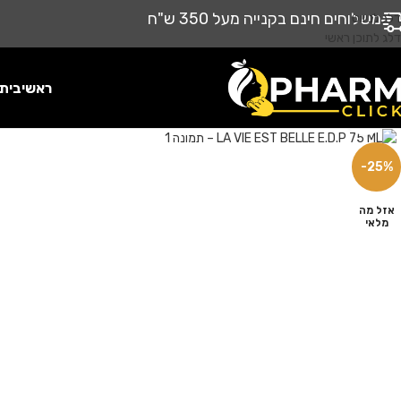
משלוחים חינם בקנייה מעל 350 ש"ח
דלג לניווט
דלג לתוכן ראשי
ראשי
בית
לחץ להגדלה
-25%
אזל מה
מלאי