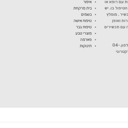
ת עם רופא או
איפור
יפול בו. יש
בית מרקחת
שיר . מומלץ
בשמים
ות ואופן
טיפוח אישה
ה עם תכשירים
טיפוח גבר
מוצרי טבע
פארמה
להתייעצות עם רוקח פנה למספר טלפון.04-
תינוקות