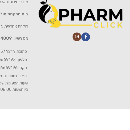
מוצרי טיפוח ופאר
בית מרקחת מול
רוקחת אחראית :
גב
מס רשיון :
4089
כתובת :הרצל 57 חיפה
טלפון : 04-6669192
פקס: 04-6669196
דואל :
mail.com
שעות הפעילות של 
בין השעות 08:00- 19:00 ביום שישי 08:00-15:00