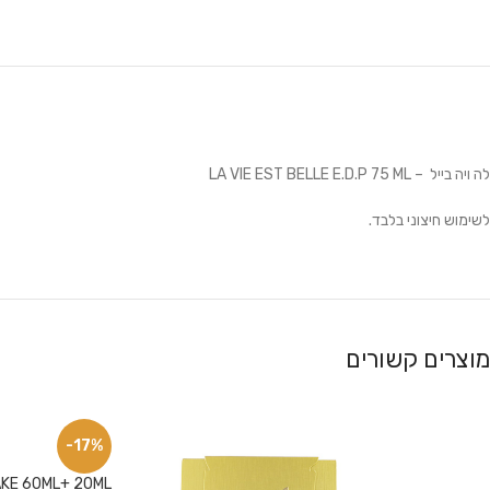
לה ויה בייל – LA VIE EST BELLE E.D.P 75 ML
לשימוש חיצוני בלבד.
מוצרים קשורים
-17%
YAKE 60ML+ 20ML
פייסבוק