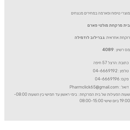
מוצרי טיפוח ופארמה במחירים מנצחים
בית מרקחת מולטי פארם
רוקחת אחראית :
גברילוב לודמילה
מס רשיון :
4089
כתובת :הרצל 57 חיפה
טלפון : 04-6669192
פקס: 04-6669196
דואל :
Pharmclick65@gmail.com
שעות הפעילות של בית המרקחת : בימי ראשון עד חמישי בין השעות 08:00-
19:00 ביום שישי 08:00-15:00