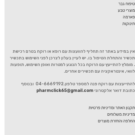
טיפוח גבר
מוצרי טבע
פארמה
תינוקות
אין במידע באתר זה תחליף להוועצות עם רופא או רוקח בטרם רכישת
תכשיר והתחלת הטיפול בו. יש לעיין בעלון לצרכן לפני השימוש בתכשיר
. מומלץ להתייעץ עם הרוקח בכל הנוגע למטרות ואופן השימוש, תופעות
לוואי, אינטראקציה עם תכשירים אחרים.
להתייעצות עם רוקח פנה למספר טלפון.04-6669192 ובנוסף
כתובת דואר אלקטרוני
pharmclick65@gmail.com
תקנון האתר ומדיניות פרטיות
מדיניות משלוחים
החלפה והחזרת מוצרים