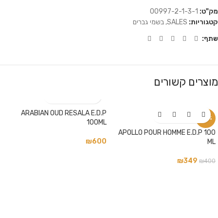
מק"ט:
00997-2-1-3-1
קטגוריות:
SALES
,
בשמי גברים
שתף:
מוצרים קשורים
ARABIAN OUD RESALA E.D.P
-13%
100ML
APOLLO POUR HOMME E.D.P 100
₪
600
ML
₪
349
₪
400