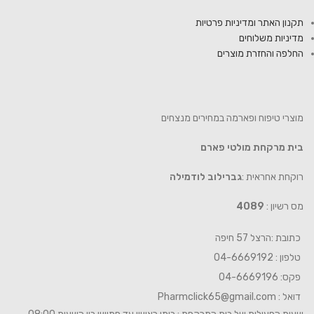
תקנון האתר ומדיניות פרטיות
מדיניות משלוחים
החלפה והחזרת מוצרים
מוצרי טיפוח ופארמה במחירים מנצחים
בית מרקחת מולטי פארם
רוקחת אחראית :
גברילוב לודמילה
מס רשיון :
4089
כתובת :הרצל 57 חיפה
טלפון : 04-6669192
פקס: 04-6669196
דואל :
Pharmclick65@gmail.com