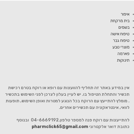
איפור
בית מרקחת
בשמים
טיפוח אישה
טיפוח גבר
מוצרי טבע
פארמה
תינוקות
אין במידע באתר זה תחליף להוועצות עם רופא או רוקח בטרם רכישת
תכשיר והתחלת הטיפול בו. יש לעיין בעלון לצרכן לפני השימוש בתכשיר
. מומלץ להתייעץ עם הרוקח בכל הנוגע למטרות ואופן השימוש, תופעות
לוואי, אינטראקציה עם תכשירים אחרים.
להתייעצות עם רוקח פנה למספר טלפון.04-6669192 ובנוסף
כתובת דואר אלקטרוני
pharmclick65@gmail.com