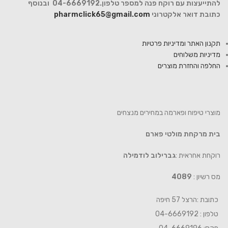
להתייעצות עם רוקח פנה למספר טלפון.04-6669192 ובנוסף
כתובת דואר אלקטרוני
pharmclick65@gmail.com
תקנון האתר ומדיניות פרטיות
מדיניות משלוחים
החלפה והחזרת מוצרים
מוצרי טיפוח ופארמה במחירים מנצחים
בית מרקחת מולטי פארם
רוקחת אחראית :
גברילוב לודמילה
מס רשיון :
4089
כתובת :הרצל 57 חיפה
טלפון : 04-6669192