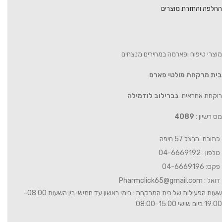
החלפה והחזרת מוצרים
מוצרי טיפוח ופארמה במחירים מנצחים
בית מרקחת מולטי פארם
רוקחת אחראית :
גברילוב לודמילה
מס רשיון :
4089
כתובת :הרצל 57 חיפה
טלפון : 04-6669192
פקס: 04-6669196
דואל :
Pharmclick65@gmail.com
שעות הפעילות של בית המרקחת : בימי ראשון עד חמישי בין השעות 08:00-
19:00 ביום שישי 08:00-15:00