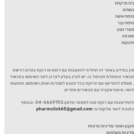
בית מרקחת
בשמים
טיפוח אישה
טיפוח גבר
מוצרי טבע
פארמה
תינוקות
אין במידע באתר זה תחליף להוועצות עם רופא או רוקח בטרם רכישת
תכשיר והתחלת הטיפול בו. יש לעיין בעלון לצרכן לפני השימוש בתכשיר
. מומלץ להתייעץ עם הרוקח בכל הנוגע למטרות ואופן השימוש, תופעות
לוואי, אינטראקציה עם תכשירים אחרים.
להתייעצות עם רוקח פנה למספר טלפון.04-6669192 ובנוסף
כתובת דואר אלקטרוני
pharmclick65@gmail.com
תקנון האתר ומדיניות פרטיות
מדיניות משלוחים