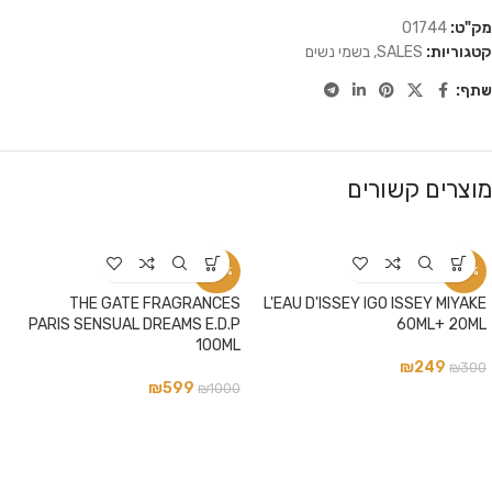
מק"ט:
01744
קטגוריות:
SALES
,
בשמי נשים
שתף:
מוצרים קשורים
-40%
-17%
THE GATE FRAGRANCES
L'EAU D'ISSEY IGO ISSEY MIYAKE
PARIS SENSUAL DREAMS E.D.P
60ML+ 20ML
100ML
₪
249
₪
300
₪
599
₪
1000