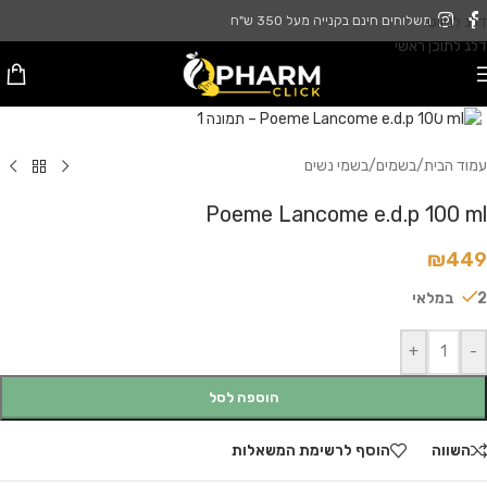
דלג לניווט
משלוחים חינם בקנייה מעל 350 ש"ח
דלג לתוכן ראשי
לחץ להגדלה
עמוד הבית
/
בשמים
/
בשמי נשים
Poeme Lancome e.d.p 100 ml
₪
449
2 במלאי
+
-
הוספה לסל
השווה
הוסף לרשימת המשאלות