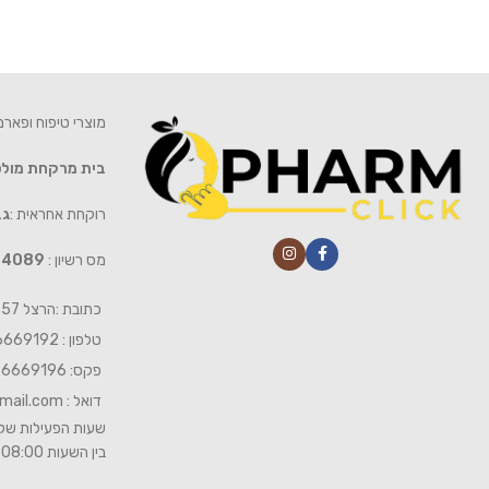
מוצרי טיפוח ופאר
בית מרקחת מול
רוקחת אחראית :
גב
מס רשיון :
4089
כתובת :הרצל 57 חיפה
טלפון : 04-6669192
פקס: 04-6669196
דואל :
mail.com
שעות הפעילות של 
בין השעות 08:00- 19:00 ביום שישי 08:00-15:00