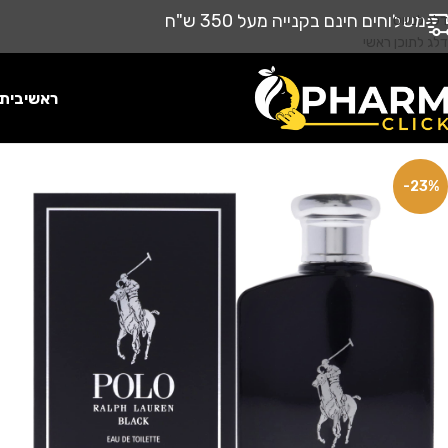
משלוחים חינם בקנייה מעל 350 ש"ח
דלג לניווט
דלג לתוכן ראשי
ראשי
בית
-23%