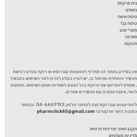
בית מרקחת
בשמים
טיפוח אישה
טיפוח גבר
מוצרי טבע
פארמה
תינוקות
אין במידע באתר זה תחליף להוועצות עם רופא או רוקח בטרם רכישת
תכשיר והתחלת הטיפול בו. יש לעיין בעלון לצרכן לפני השימוש בתכשיר
. מומלץ להתייעץ עם הרוקח בכל הנוגע למטרות ואופן השימוש, תופעות
לוואי, אינטראקציה עם תכשירים אחרים.
להתייעצות עם רוקח פנה למספר טלפון.04-6669192 ובנוסף
כתובת דואר אלקטרוני
pharmclick65@gmail.com
תקנון האתר ומדיניות פרטיות
מדיניות משלוחים