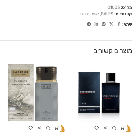
מק"ט:
01003
קטגוריות:
SALES
,
בשמי גברים
שתף:
מוצרים קשורים
-34%
-34%