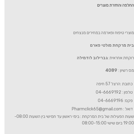
החלפה והחזרת מוצרים
מוצרי טיפוח ופארמה במחירים מנצחים
בית מרקחת מולטי פארם
רוקחת אחראית :
גברילוב לודמילה
מס רשיון :
4089
כתובת :הרצל 57 חיפה
טלפון : 04-6669192
פקס: 04-6669196
דואל :
Pharmclick65@gmail.com
שעות הפעילות של בית המרקחת : בימי ראשון עד חמישי בין השעות 08:00-
19:00 ביום שישי 08:00-15:00