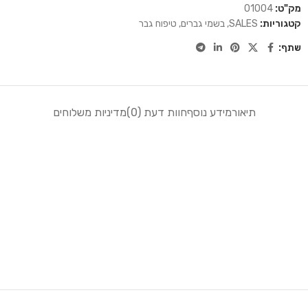
מק"ט:
01004
קטגוריות:
SALES
,
בשמי גברים
,
טיפוח גבר
שתף:
תיאור
מידע נוסף
חוות דעת (0)
מדיניות משלוחים