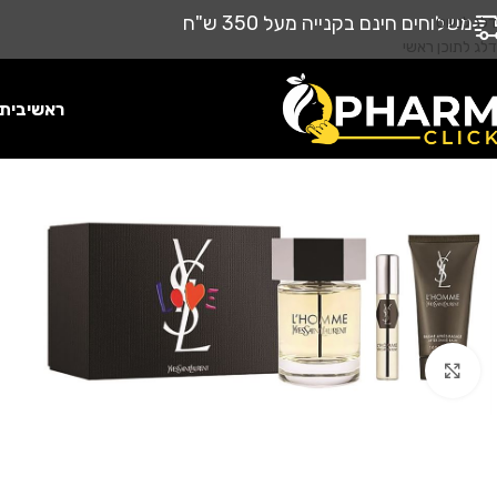
משלוחים חינם בקנייה מעל 350 ש"ח
דלג לניווט
דלג לתוכן ראשי
ראשי
בית
לחץ להגדלה