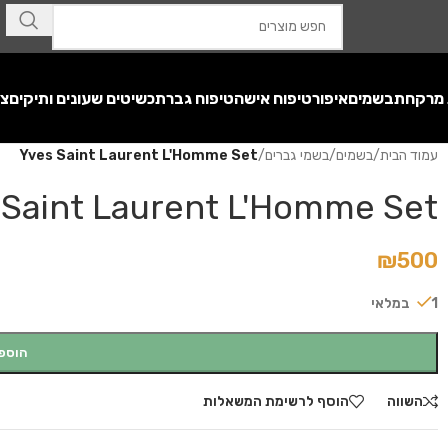
 מרקחת
בשמים
איפור
טיפוח אישה
טיפוח גבר
תכשיטים שעונים ותיקים
צע
עמוד הבית
/
בשמים
/
בשמי גברים
/
Yves Saint Laurent L'Homme Set
 Saint Laurent L'Homme Set
₪
500
1 במלאי
הוספ
השווה
הוסף לרשימת המשאלות