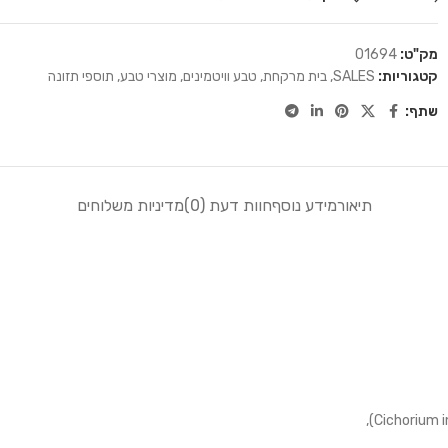
מק"ט:
01694
קטגוריות:
SALES
,
בית מרקחת
,
טבע וויטמינים
,
מוצרי טבע
,
תוספי תזונה
שתף:
תיאור
מידע נוסף
חוות דעת (0)
מדיניות משלוחים