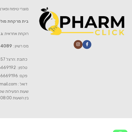
מוצרי טיפוח ופאר
בית מרקחת מול
רוקחת אחראית :
גב
מס רשיון :
4089
כתובת :הרצל 57 חיפה
טלפון : 04-6669192
פקס: 04-6669196
דואל :
mail.com
שעות הפעילות של 
בין השעות 08:00- 19:00 ביום שישי 08:00-15:00