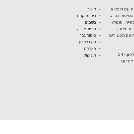
ת עם רופא או
איפור
יפול בו. יש
בית מרקחת
שיר . מומלץ
בשמים
ות ואופן
טיפוח אישה
ה עם תכשירים
טיפוח גבר
מוצרי טבע
פארמה
להתייעצות עם רוקח פנה למספר טלפון.04-
תינוקות