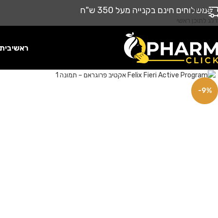
משלוחים חינם בקנייה מעל 350 ש"ח
דלג לניווט
דלג לתוכן ראשי
ראשי
בית
לחץ להגדלה
-9%